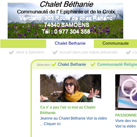
Chalet Bethanie
Communaute
Venir à Samoëns
Accueil dans une nature préservée
Li
Chalet Bethanie
Communauté Religi
Sélection:
Ca n' a pas l'air si mal au Chalet
Béthanie
PASSIONNE
Jeanne au Chalet Béthanie Voir la vidéo
Vivre des in
... Cliquer ici.
Voir la vidéo .