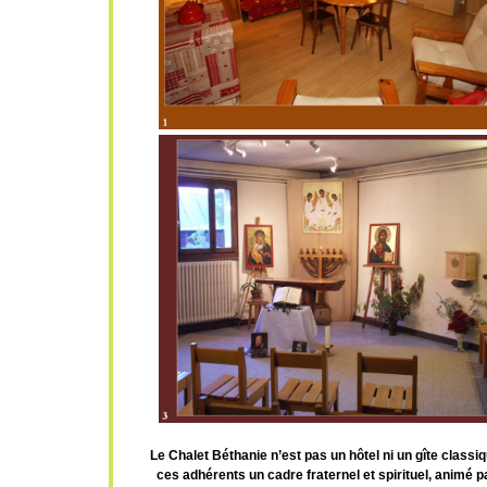
Le Chalet Béthanie n’est pas un hôtel ni un gîte classi
ces adhérents un cadre fraternel et spirituel, animé p