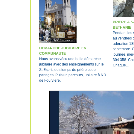
PRIERE A 
BETHANIE
Pendant les 
au vendredi 
adoration 18h
DEMARCHE JUBILAIRE EN
septembre. C
COMMUNAUTE
journée, mer
Nous avons vécu une belle démarche
304 358. Ch
jubilaire avec des enseignements sur le
Chaque...
St Esprit, des temps de prière et de
partages. Puis un parcours jubilaire à ND
de Fourvière.