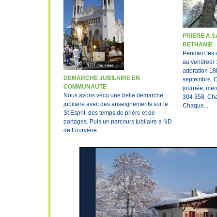
PRIERE A 
BETHANIE
Pendant les 
au vendredi 
adoration 18h
DEMARCHE JUBILAIRE EN
septembre. C
COMMUNAUTE
journée, mer
Nous avons vécu une belle démarche
304 358. Ch
jubilaire avec des enseignements sur le
Chaque...
St Esprit, des temps de prière et de
partages. Puis un parcours jubilaire à ND
de Fourvière.