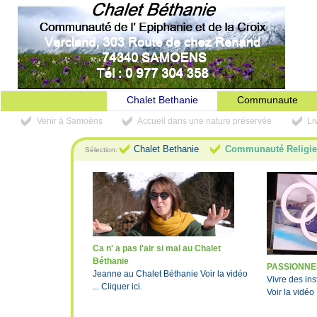
Chalet Bethanie
Communaute
Venir à Samoëns
Accueil dans une nature préservée
Li
Chalet Bethanie
Communauté Religi
Sélection:
Ca n' a pas l'air si mal au Chalet
Béthanie
PASSIONNE
Jeanne au Chalet Béthanie Voir la vidéo
Vivre des in
... Cliquer ici.
Voir la vidéo .