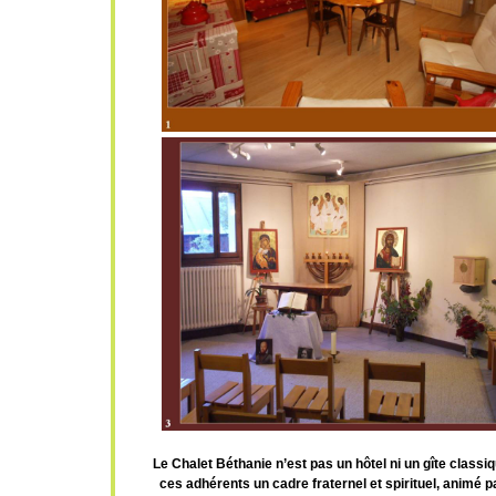
Le Chalet Béthanie n’est pas un hôtel ni un gîte classi
ces adhérents un cadre fraternel et spirituel, animé p