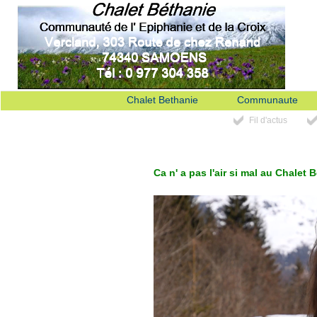
Chalet Bethanie
Communaute
Fil d'actus
Ca n' a pas l'air si mal au Chalet 