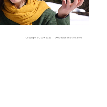
Copyright © 2009-2026 -
www.epiphaniecroix.com