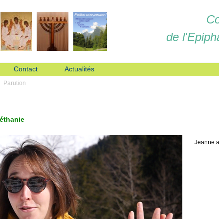
Co
de l'Epiph
Contact
Actualités
Parution
Béthanie
Jeanne a