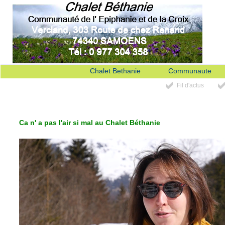
Chalet Bethanie
Communaute
Fil d'actus
Ca n' a pas l'air si mal au Chalet Béthanie