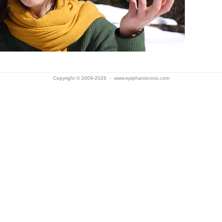
Copyright © 2009-2026 -
www.epiphaniecroix.com