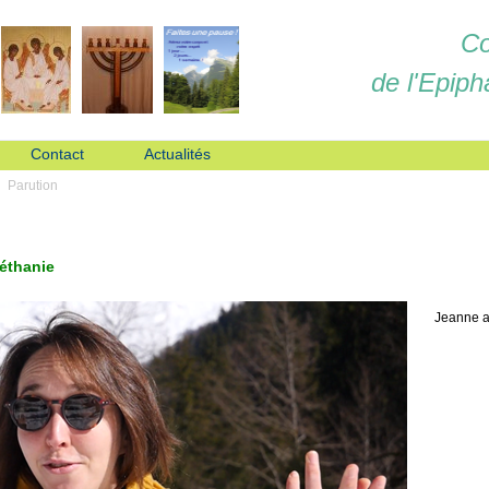
Co
de l'Epiph
Contact
Actualités
Parution
Béthanie
Jeanne a