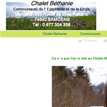
Chalet Bethanie
Communaute
Fil d'actus
Ca n' a pas l'air si mal au Chalet 