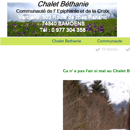
Chalet Bethanie
Communaute
Fil d'actus
Ca n' a pas l'air si mal au Chalet 