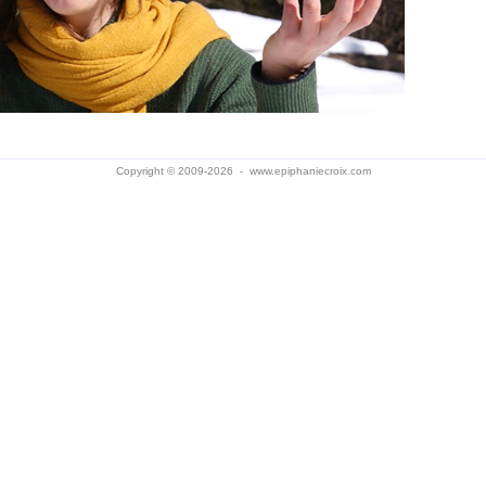
Copyright © 2009-2026 -
www.epiphaniecroix.com