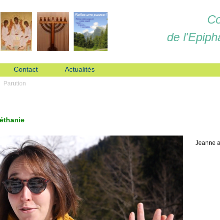
Co
de l'Epiph
Contact
Actualités
Parution
Béthanie
Jeanne a