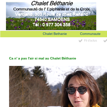
Chalet Bethanie
Communaute
Fil d'actus
Ca n' a pas l'air si mal au Chalet Béthanie