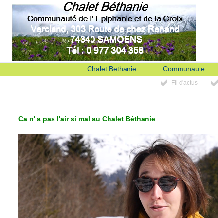
Chalet Bethanie
Communaute
Fil d'actus
Ca n' a pas l'air si mal au Chalet Béthanie