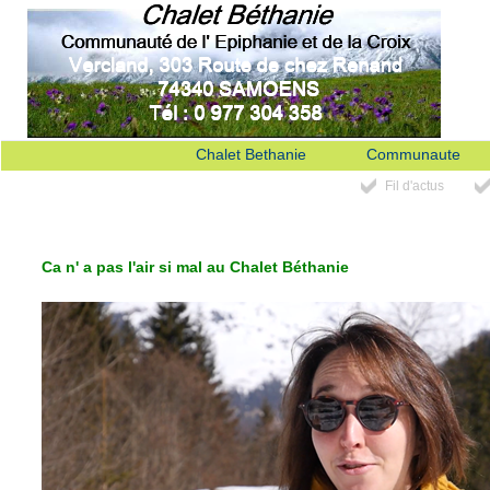
Chalet Bethanie
Communaute
Fil d'actus
Ca n' a pas l'air si mal au Chalet Béthanie