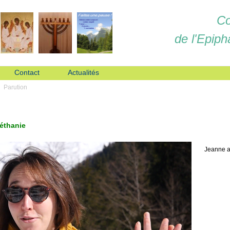
Co
de l'Epiph
Contact
Actualités
Parution
Béthanie
Jeanne a