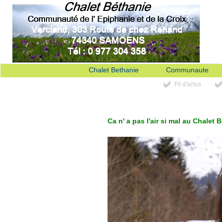
Chalet Bethanie
Communaute
Fil d'actus
Ca n' a pas l'air si mal au Chalet 