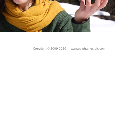
Copyright © 2009-2026 -
www.epiphaniecroix.com