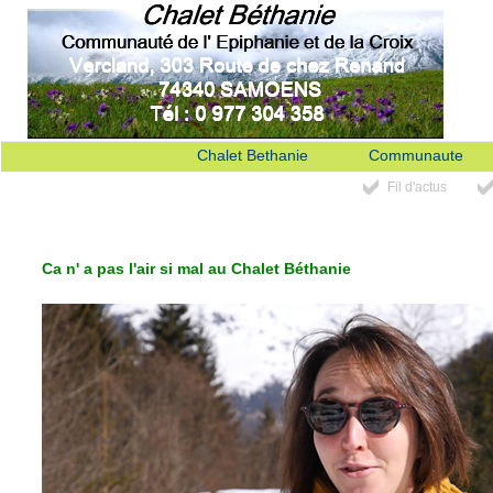
Chalet Bethanie
Communaute
Fil d'actus
Ca n' a pas l'air si mal au Chalet Béthanie