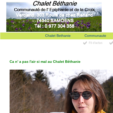
Chalet Bethanie
Communaute
Fil d'actus
Ca n' a pas l'air si mal au Chalet Béthanie