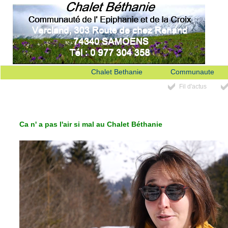
Chalet Bethanie
Communaute
Fil d'actus
Ca n' a pas l'air si mal au Chalet Béthanie