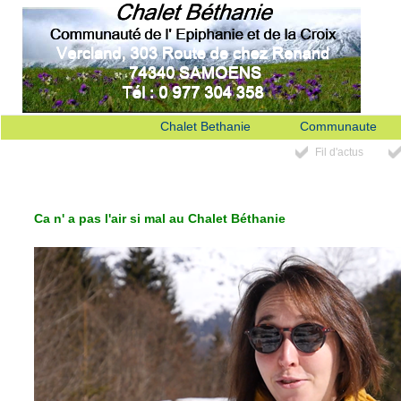
Chalet Bethanie
Communaute
Fil d'actus
Ca n' a pas l'air si mal au Chalet Béthanie