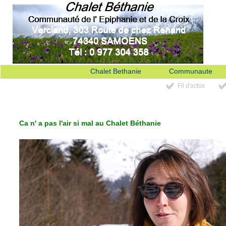
Chalet Bethanie
Communaute
Fil d'actus
Ca n' a pas l'air si mal au Chalet Béthanie