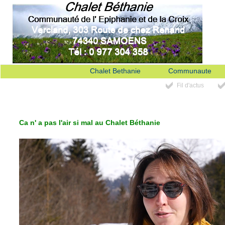
Chalet Bethanie
Communaute
Fil d'actus
Ca n' a pas l'air si mal au Chalet Béthanie