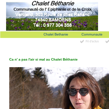
Chalet Bethanie
Communaute
Fil d'actus
Ca n' a pas l'air si mal au Chalet Béthanie