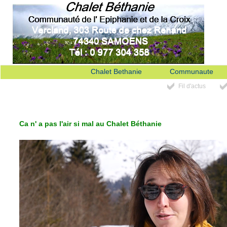
Chalet Bethanie
Communaute
Fil d'actus
Ca n' a pas l'air si mal au Chalet Béthanie