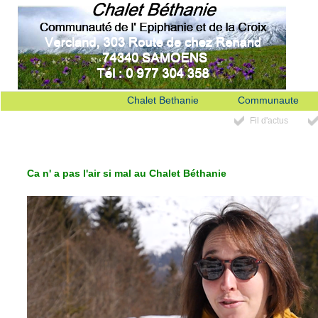
Chalet Bethanie
Communaute
Fil d'actus
Ca n' a pas l'air si mal au Chalet Béthanie