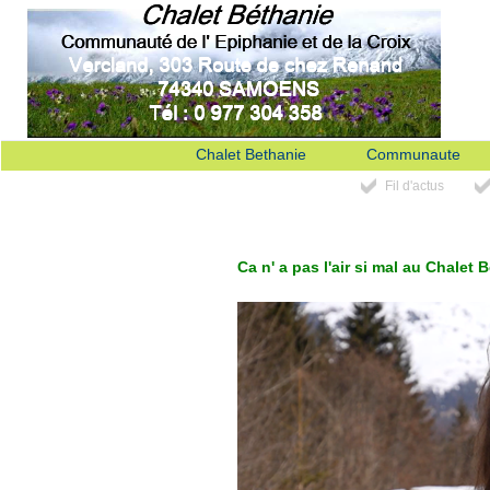
Chalet Bethanie
Communaute
Fil d'actus
Ca n' a pas l'air si mal au Chalet 