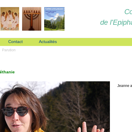
Co
de l'Epiph
Contact
Actualités
Parution
Béthanie
Jeanne a