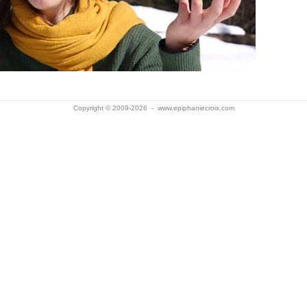
Copyright © 2009-2026 -
www.epiphaniecroix.com