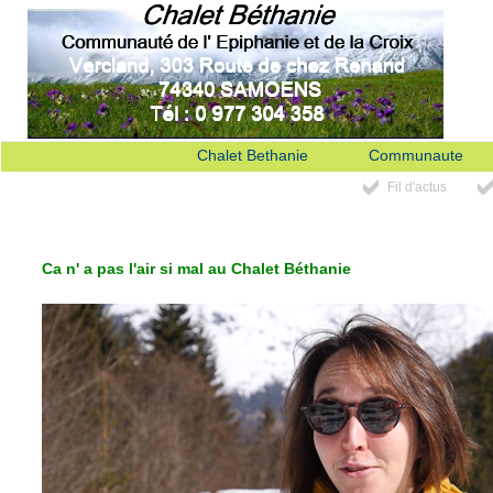
Chalet Bethanie
Communaute
Fil d'actus
Ca n' a pas l'air si mal au Chalet Béthanie