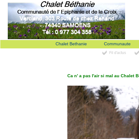
Chalet Bethanie
Communaute
Fil d'actus
Ca n' a pas l'air si mal au Chalet 