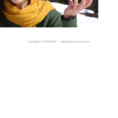
Copyright © 2009-2026 -
www.epiphaniecroix.com