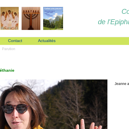
Co
de l'Epiph
Contact
Actualités
Parution
Béthanie
Jeanne a