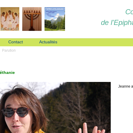
Co
de l'Epiph
Contact
Actualités
Parution
Béthanie
Jeanne a