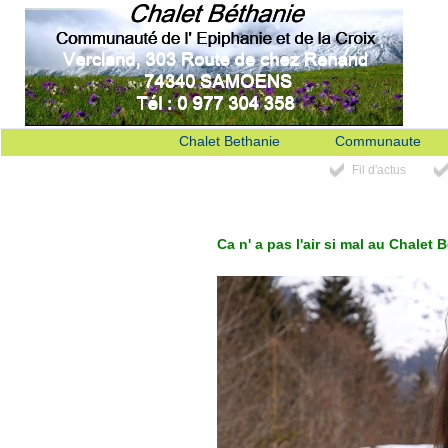
Chalet Bethanie
Communaute
Fil d'actus
Ca n' a pas l'air si mal au Chalet 