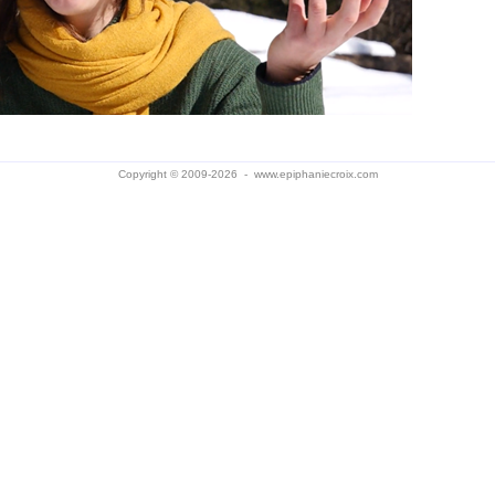
Copyright © 2009-2026 -
www.epiphaniecroix.com