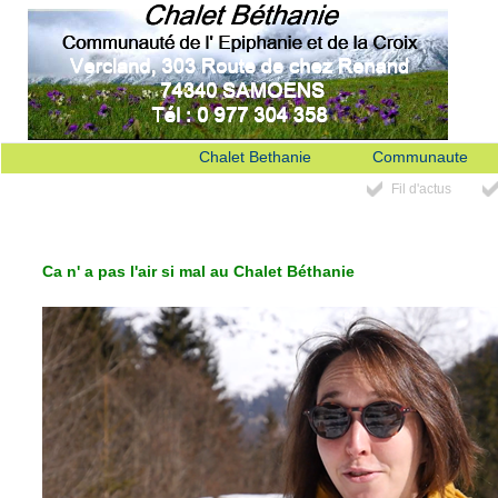
Chalet Bethanie
Communaute
Fil d'actus
Ca n' a pas l'air si mal au Chalet Béthanie