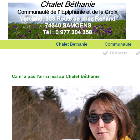
Chalet Bethanie
Communaute
Fil d'actus
Ca n' a pas l'air si mal au Chalet Béthanie