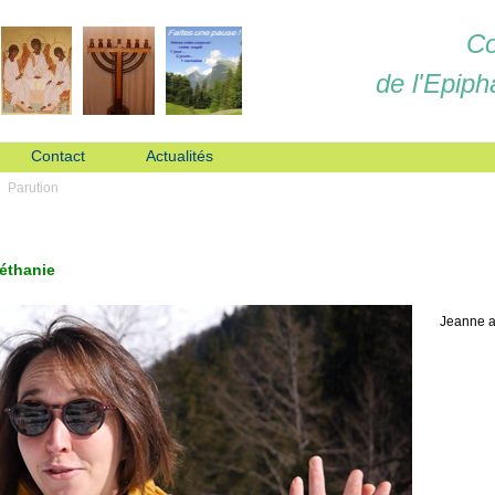
Co
de l'Epiph
Contact
Actualités
Parution
Béthanie
Jeanne a