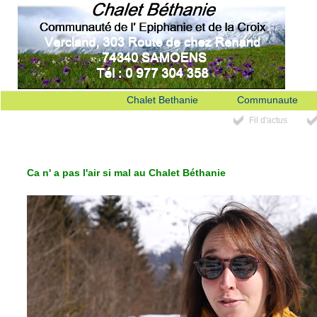
Chalet Bethanie
Communaute
Fil d'actus
Ca n' a pas l'air si mal au Chalet Béthanie