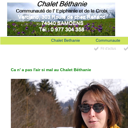
Chalet Bethanie
Communaute
Fil d'actus
Ca n' a pas l'air si mal au Chalet Béthanie