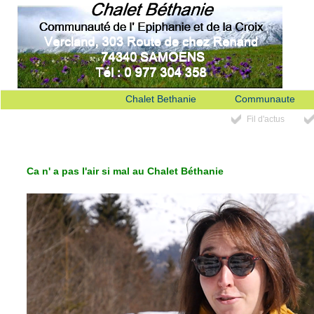
Chalet Bethanie
Communaute
Fil d'actus
Ca n' a pas l'air si mal au Chalet Béthanie