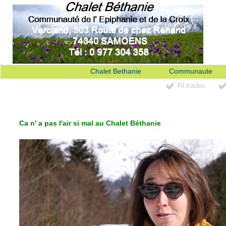
Chalet Bethanie
Communaute
Fil d'actus
Ca n' a pas l'air si mal au Chalet Béthanie