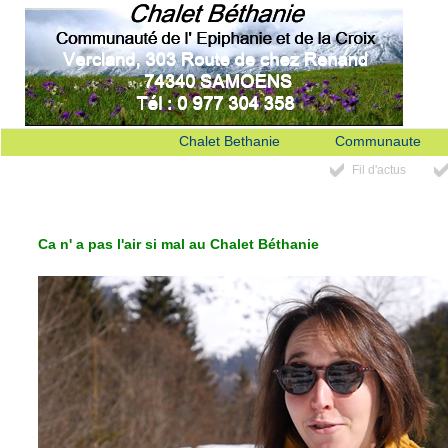
Chalet Bethanie
Communaute
Fil d'actus
Ca n' a pas l'air si mal au Chalet Béthanie