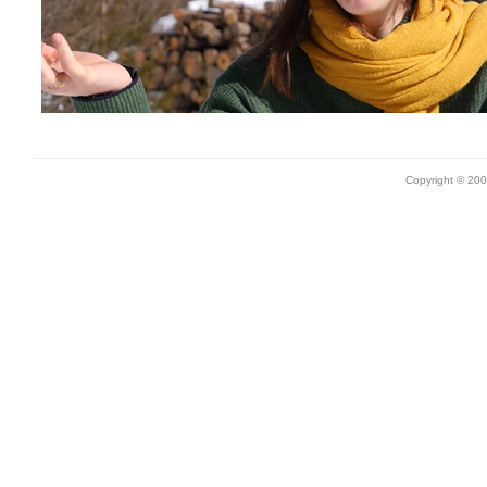
Copyright © 20