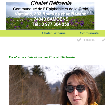
Chalet Bethanie
Communaute
Fil d'actus
Ca n' a pas l'air si mal au Chalet Béthanie