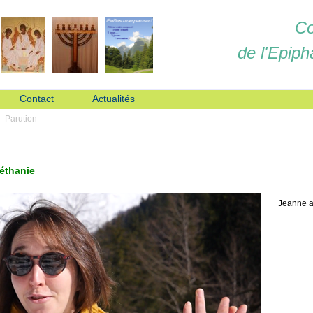
Co
de l'Epiph
Contact
Actualités
Parution
Béthanie
Jeanne a