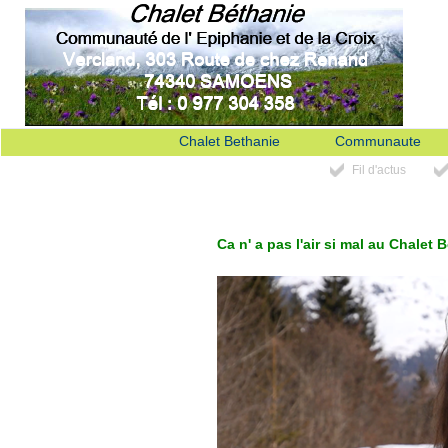
Chalet Bethanie
Communaute
Fil d'actus
Ca n' a pas l'air si mal au Chalet 