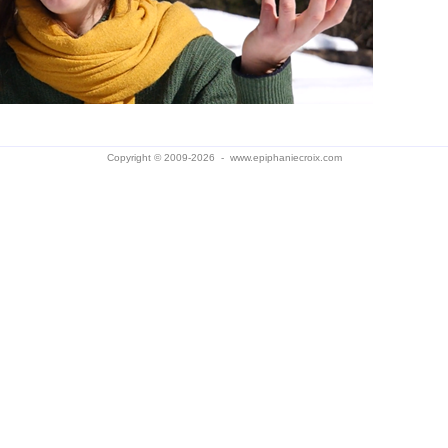
Copyright © 2009-2026 -
www.epiphaniecroix.com