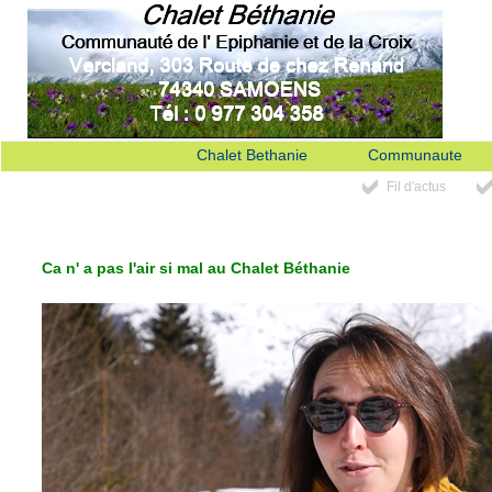
Chalet Bethanie
Communaute
Fil d'actus
Ca n' a pas l'air si mal au Chalet Béthanie