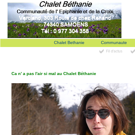
Chalet Bethanie
Communaute
Fil d'actus
Ca n' a pas l'air si mal au Chalet Béthanie