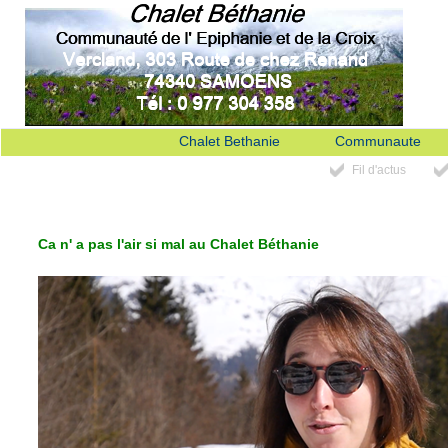
Chalet Bethanie
Communaute
Fil d'actus
Ca n' a pas l'air si mal au Chalet Béthanie