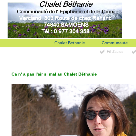
Chalet Bethanie
Communaute
Fil d'actus
Ca n' a pas l'air si mal au Chalet Béthanie