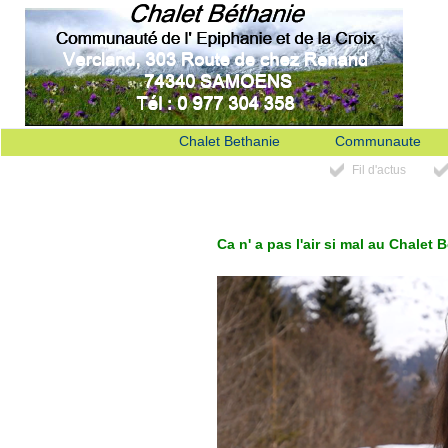
Chalet Bethanie
Communaute
Fil d'actus
Ca n' a pas l'air si mal au Chalet 