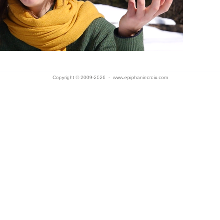
Copyright © 2009-2026 -
www.epiphaniecroix.com