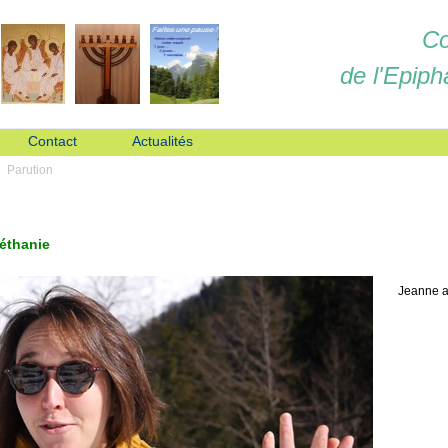
Co
de l'Epiph
Contact
Actualités
Parution
Béthanie
Jeanne a