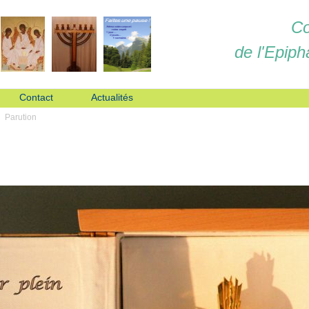
Co
de l'Epiph
Contact
Actualités
Parution