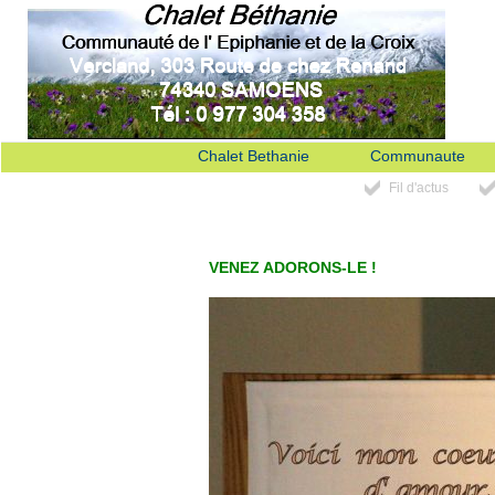
Chalet Bethanie
Communaute
Fil d'actus
VENEZ ADORONS-LE !