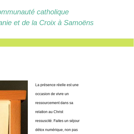
mmunauté catholique
anie et de la Croix à Samoëns
La présence réelle est une
occasion de vivre un
ressourcement dans sa
relation au Christ
ressuscité. Faites un séjour
détox numérique, non pas