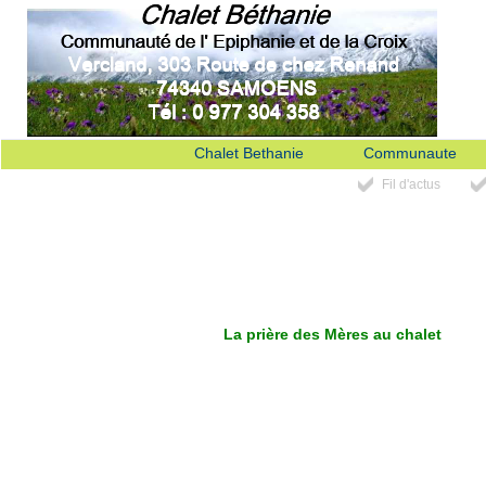
Chalet Bethanie
Communaute
Fil d'actus
La prière des Mères au chalet