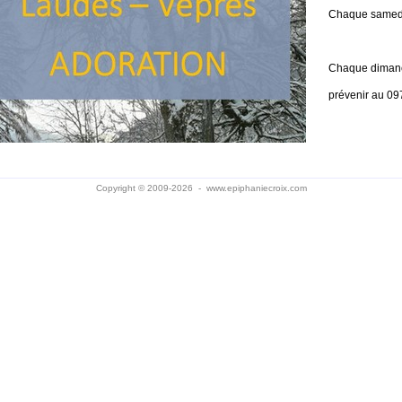
Chaque samedi
Chaque dimanc
prévenir au 09
Copyright © 2009-2026 -
www.epiphaniecroix.com