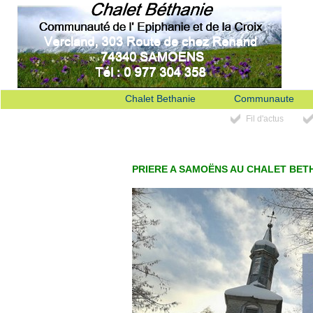
Chalet Bethanie
Communaute
Fil d'actus
PRIERE A SAMOËNS AU CHALET BET