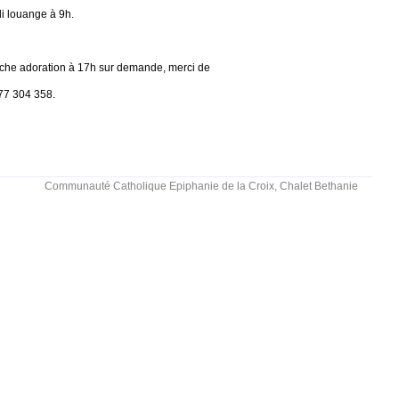
 louange à 9h.
he adoration à 17h sur demande, merci de
77 304 358.
Communauté Catholique Epiphanie de la Croix, Chalet Bethanie