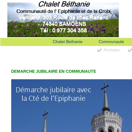
Chalet Bethanie
Communaute
Fil d'actus
DEMARCHE JUBILAIRE EN COMMUNAUTE