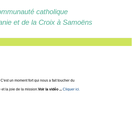
mmunauté catholique
anie et de la Croix à Samoëns
 C'est un moment fort qui nous a fait toucher du
 et la joie de la mission.
Voir la vidéo ...
Cliquer ici.