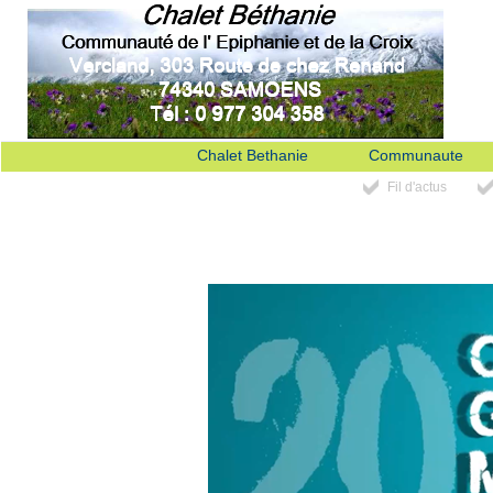
Chalet Bethanie
Communaute
Fil d'actus