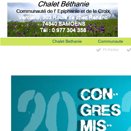
Chalet Bethanie
Communaute
Fil d'actus