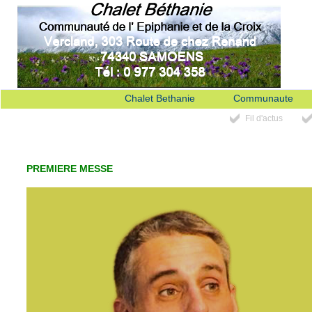
Chalet Bethanie
Communaute
Fil d'actus
PREMIERE MESSE