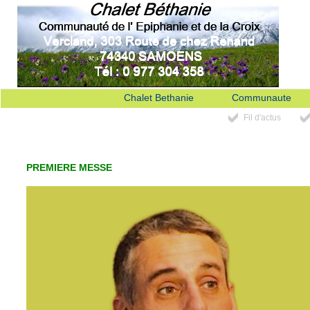
Chalet Bethanie
Communaute
Fil d'actus
PREMIERE MESSE