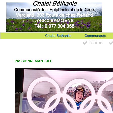
Chalet Bethanie
Communaute
Fil d'actus
PASSIONNEMANT JO