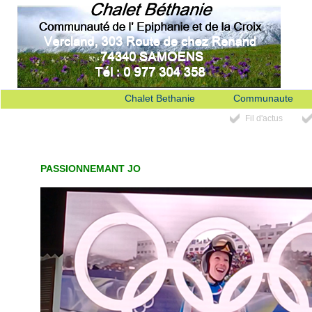
Chalet Bethanie
Communaute
Fil d'actus
PASSIONNEMANT JO