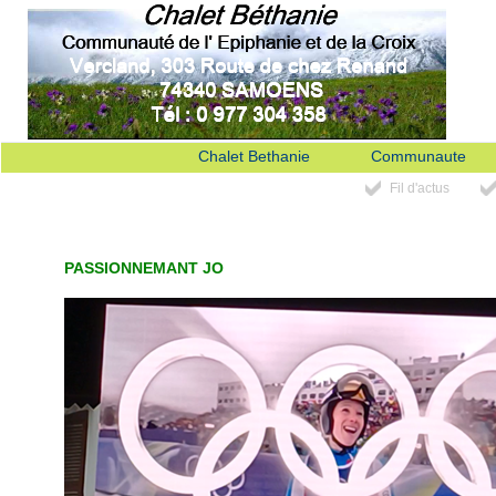
Chalet Bethanie
Communaute
Fil d'actus
PASSIONNEMANT JO