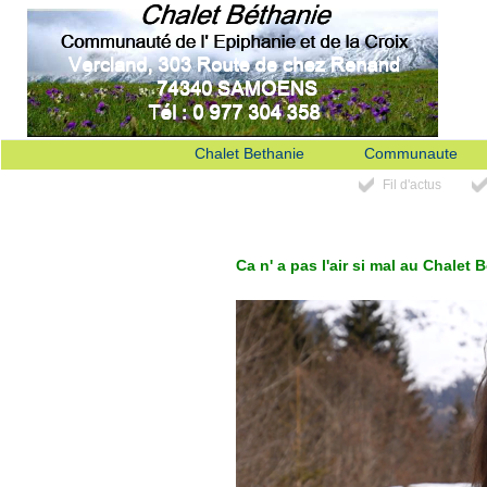
Chalet Bethanie
Communaute
Fil d'actus
Ca n' a pas l'air si mal au Chalet 