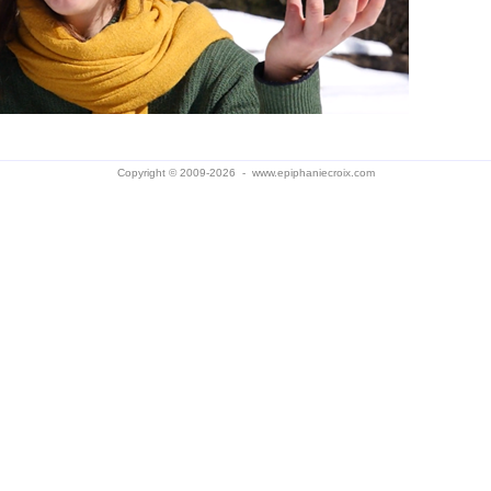
Copyright © 2009-2026 -
www.epiphaniecroix.com