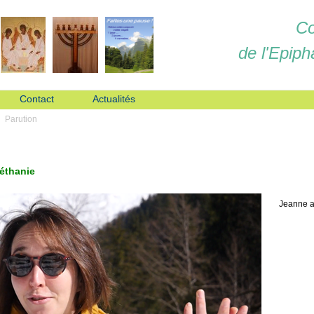
Co
de l'Epiph
Contact
Actualités
Parution
Béthanie
Jeanne a